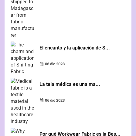
El encanto y la aplicación de S...
06 dic 2023
La tela médica es una ma...
06 dic 2023
Por qué Workwear Fabric es la Bes...