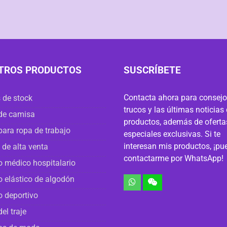
TROS PRODUCTOS
SUSCRÍBETE
Contacta ahora para consejo
 de stock
trucos y las últimas noticias
de camisa
productos, además de oferta
para ropa de trabajo
especiales exclusivas. Si te
interesan mis productos, ¡pu
 de alta venta
contactarme por WhatsApp!
o médico hospitalario
o elástico de algodón
o deportivo
del traje