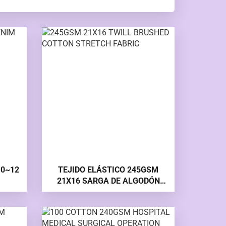
10~12
TEJIDO ELÁSTICO 245GSM
21X16 SARGA DE ALGODÓN
ELÁSTICO