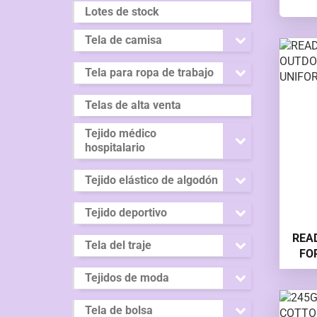
Lotes de stock
Tela de camisa
Tela para ropa de trabajo
Telas de alta venta
Tejido médico
hospitalario
Tejido elástico de algodón
Tejido deportivo
REA
Tela del traje
FO
PAR
Tejidos de moda
Tela de bolsa