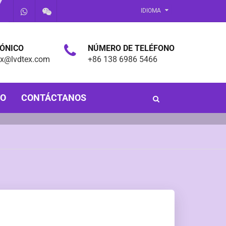
IDIOMA
RÓNICO
NÚMERO DE TELÉFONO
ex@lvdtex.com
+86 138 6986 5466
PO
CONTÁCTANOS