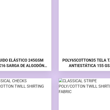
JIDO ELÁSTICO 245GSM
POLY65COTTON35 TELA 
X16 SARGA DE ALGODÓN
ANTIESTÁTICA 155
ELÁSTICO