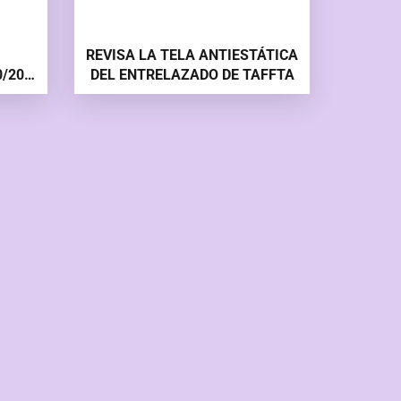
REVISA LA TELA ANTIESTÁTICA
/20
DEL ENTRELAZADO DE TAFFTA