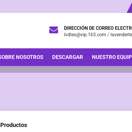
DIRECCIÓN DE CORREO ELECT
lvdtex@vip.163.com
/
lavendert
SOBRE NOSOTROS
DESCARGAR
NUESTRO EQUI
Productos