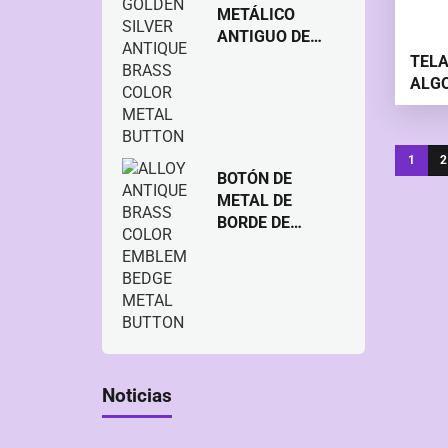
METÁLICO
ANTIGUO DE
LATÓN DE
TELA
COLOR PLATA
ALGO
DORADA DE
ALEACIÓN
1
2
BOTÓN DE
METAL DE
BORDE DE
METAL DE
LATÓN ANTIGUO
DE ALEACIÓN
Noticias