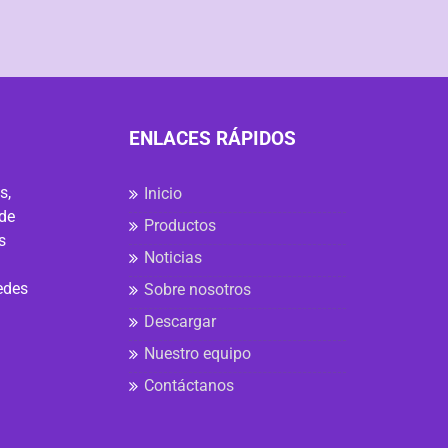
ENLACES RÁPIDOS
s,
Inicio
 de
Productos
s
Noticias
edes
Sobre nosotros
Descargar
Nuestro equipo
Contáctanos