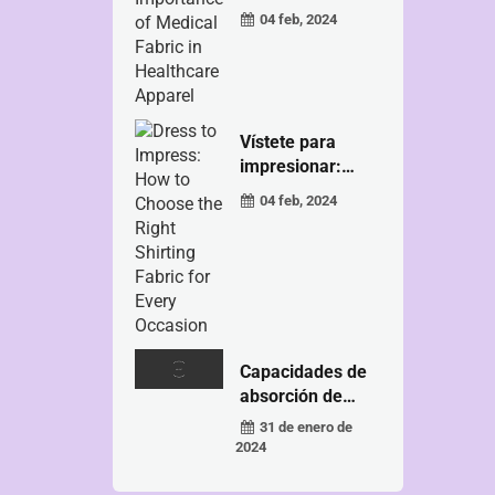
04 feb, 2024
Vístete para
impresionar:
Cómo elegir...
04 feb, 2024
Capacidades de
absorción de
humedad...
31 de enero de
2024