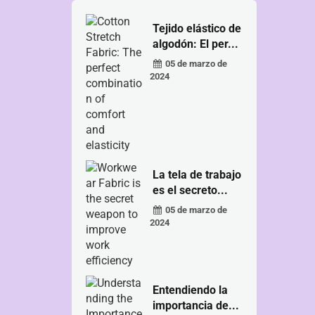
Tejido elástico de
algodón: El per...
05 de marzo de
2024
La tela de trabajo
es el secreto...
05 de marzo de
2024
Entendiendo la
importancia de...