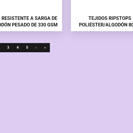
 RESISTENTE A SARGA DE
TEJIDOS RIPSTOPS
DÓN PESADO DE 330 GSM
POLIÉSTER/ALGODÓN 80
195GSM RIPSTOPS
3
4
5
›
»