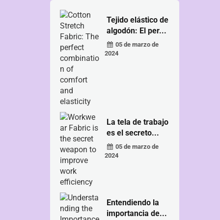
Tejido elástico de
algodón: El per...
05 de marzo de
2024
La tela de trabajo
es el secreto...
05 de marzo de
2024
Entendiendo la
importancia de...