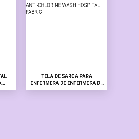
TAL
TELA DE SARGA PARA
A
ENFERMERA DE ENFERMERA DE
AL
HOSPITAL MÉDICO CON TELA
HOSPITALARIA ANTICLORO