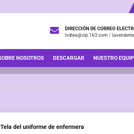
DIRECCIÓN DE CORREO ELECT
lvdtex@vip.163.com
/
lavendert
SOBRE NOSOTROS
DESCARGAR
NUESTRO EQUI
Tela del uniforme de enfermera