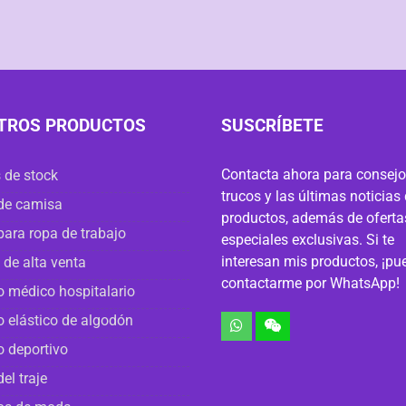
TROS PRODUCTOS
SUSCRÍBETE
Contacta ahora para consejo
 de stock
trucos y las últimas noticias
de camisa
productos, además de oferta
para ropa de trabajo
especiales exclusivas. Si te
interesan mis productos, ¡pu
 de alta venta
contactarme por WhatsApp!
o médico hospitalario
o elástico de algodón
o deportivo
del traje