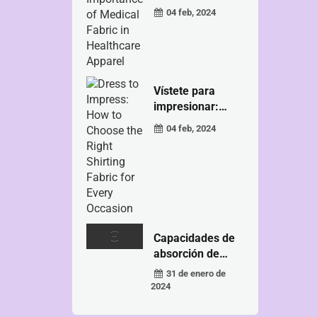
04 feb, 2024
Vístete para
impresionar:
Cómo elegir...
04 feb, 2024
Capacidades de
absorción de
humedad...
31 de enero de
2024