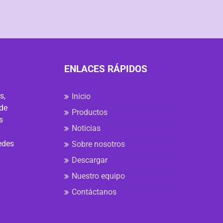
ENLACES RÁPIDOS
s,
Inicio
 de
Productos
s
Noticias
edes
Sobre nosotros
Descargar
Nuestro equipo
Contáctanos