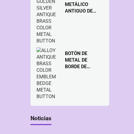
METÁLICO
ANTIGUO DE
LATÓN DE
COLOR PLATA
DORADA DE
ALEACIÓN
BOTÓN DE
METAL DE
BORDE DE
METAL DE
LATÓN ANTIGUO
DE ALEACIÓN
Noticias