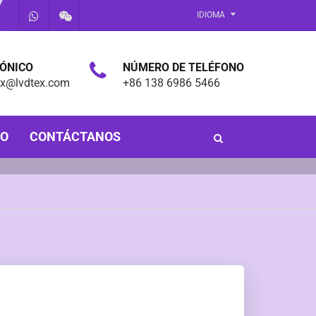
IDIOMA
RÓNICO
NÚMERO DE TELÉFONO
ex@lvdtex.com
+86 138 6986 5466
PO
CONTÁCTANOS