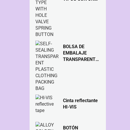
BOTÓN DE
MUELLE DE
VÁLVULA
ORIFICIO
BOLSA DE
EMBALAJE
TRANSPARENTE
DE PLÁSTICO
TRANSPARENTE
AUTOSELLANTE
Cinta reflectante
HI-VIS
BOTÓN