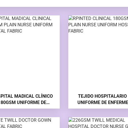
PITAL MADICAL CLÍNICO
TEJIDO HOSPITALARIO
180GSM UNIFORME DE
UNIFORME DE ENFERM
ERMERA SENCILLA TELA
CLÍNICA DE 180 GSM LI
HOSPITALARIA
UNIFORME DE ENFERM