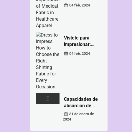
04 feb, 2024
Vístete para
impresionar:
Cómo elegir...
04 feb, 2024
Capacidades de
absorción de
humedad...
31 de enero de
2024