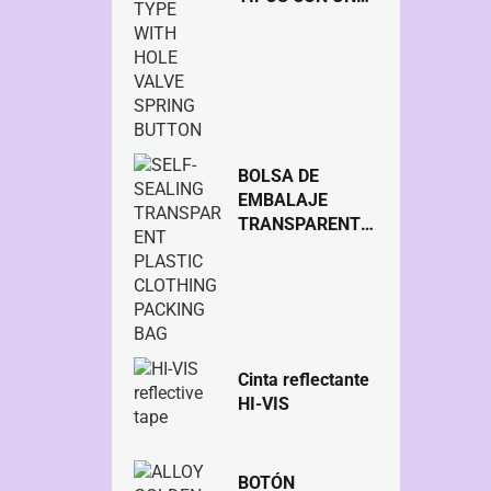
BOTÓN DE
MUELLE DE
VÁLVULA
ORIFICIO
BOLSA DE
EMBALAJE
TRANSPARENTE
DE PLÁSTICO
TRANSPARENTE
AUTOSELLANTE
Cinta reflectante
HI-VIS
BOTÓN