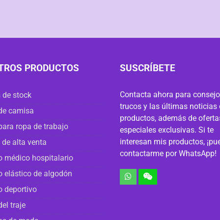
TROS PRODUCTOS
SUSCRÍBETE
Contacta ahora para consejo
 de stock
trucos y las últimas noticias
de camisa
productos, además de oferta
para ropa de trabajo
especiales exclusivas. Si te
interesan mis productos, ¡pu
 de alta venta
contactarme por WhatsApp!
o médico hospitalario
o elástico de algodón
o deportivo
del traje