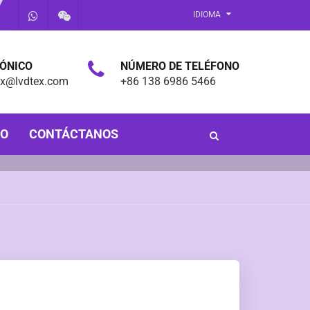
IDIOMA
RÓNICO
NÚMERO DE TELÉFONO
ex@lvdtex.com
+86 138 6986 5466
PO
CONTÁCTANOS