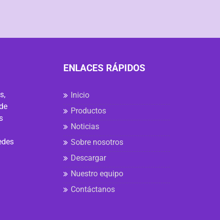
ENLACES RÁPIDOS
s,
Inicio
 de
Productos
s
Noticias
edes
Sobre nosotros
Descargar
Nuestro equipo
Contáctanos