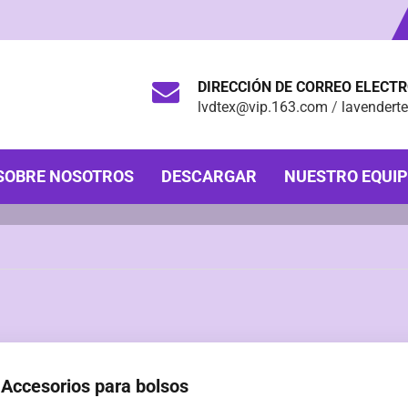
DIRECCIÓN DE CORREO ELECT
lvdtex@vip.163.com
/
lavendert
SOBRE NOSOTROS
DESCARGAR
NUESTRO EQUI
Accesorios para bolsos