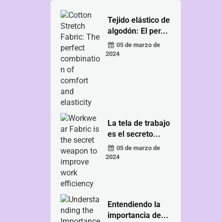
Tejido elástico de
algodón: El per...
05 de marzo de
2024
La tela de trabajo
es el secreto...
05 de marzo de
2024
Entendiendo la
importancia de...