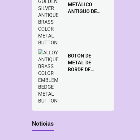
METÁLICO
ANTIGUO DE
LATÓN DE
COLOR PLATA
DORADA DE
ALEACIÓN
BOTÓN DE
METAL DE
BORDE DE
METAL DE
LATÓN ANTIGUO
DE ALEACIÓN
Noticias