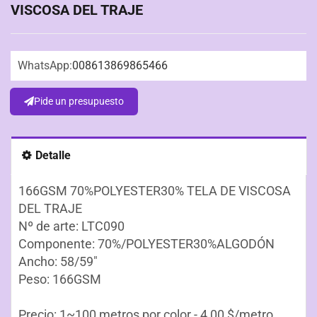
VISCOSA DEL TRAJE
WhatsApp:
008613869865466
Pide un presupuesto
Detalle
166GSM 70%POLYESTER30% TELA DE VISCOSA
DEL TRAJE
Nº de arte: LTC090
Componente: 70%/POLYESTER30%ALGODÓN
Ancho: 58/59"
Peso: 166GSM
Precio: 1~100 metros por color - 4,00 $/metro