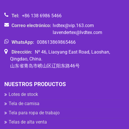
Tel:
+86 138 6986 5466
Correo electrónico:
lvdtex@vip.163.com
lavendertex@lvdtex.com
WhatsApp:
008613869865466
Dirección:
Nº 46, Liaoyang East Road, Laoshan,
Qingdao, China.
山东省青岛市崂山区辽阳东路46号
NUESTROS PRODUCTOS
Lotes de stock
Tela de camisa
Tela para ropa de trabajo
Telas de alta venta