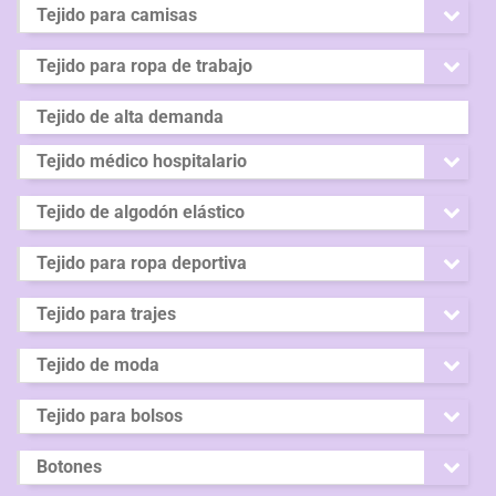
Tejido para camisas
Tejido para ropa de trabajo
Tejido de alta demanda
Tejido médico hospitalario
Tejido de algodón elástico
Tejido para ropa deportiva
Tejido para trajes
Tejido de moda
Tejido para bolsos
Botones