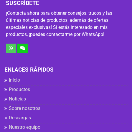
SUSCRÍBETE
¡Contacta ahora para obtener consejos, trucos y las
últimas noticias de productos, además de ofertas
especiales exclusivas! Si estás interesado en mis
productos, ¡puedes contactarme por WhatsApp!
ENLACES RÁPIDOS
Inicio
Productos
Noticias
Sobre nosotros
Descargas
Nuestro equipo